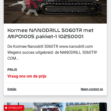
Kormee NANODRILL 5060TR met
MIPO1005 pakket-1 10250001
De Kormee Nanodrill 5060TR www.nanodrill.com
Wegens succes uitgebreid: de NANODRILL 5060TR!
COM...
PRIJS
Vraag ons om de prijs
Details
Neem contact op
UITGELICHT