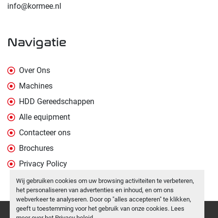
info@kormee.nl
navigatie
Over Ons
Machines
HDD Gereedschappen
Alle equipment
Contacteer ons
Brochures
Privacy Policy
Wij gebruiken cookies om uw browsing activiteiten te verbeteren,
het personaliseren van advertenties en inhoud, en om ons
webverkeer te analyseren. Door op "alles accepteren" te klikken,
geeft u toestemming voor het gebruik van onze cookies. Lees
Cookies beheren
meer over het
Privacy beleid
.