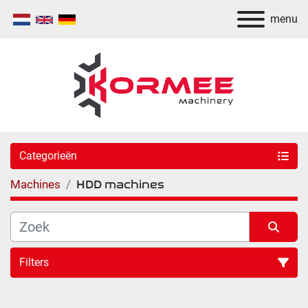
menu
Categorieën
Machines
HDD machines
Filters
Sorteren op