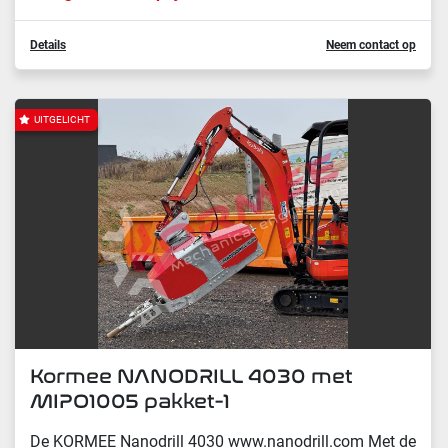
Details
Neem contact op
UITGELICHT
Kormee NANODRILL 4030 met
MIPO1005 pakket-1
De KORMEE Nanodrill 4030 www.nanodrill.com Met de