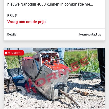
nieuwe Nanodrill 4030 kunnen in combinatie me...
PRIJS
Vraag ons om de prijs
Details
Neem contact op
UITGELICHT