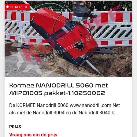
UITGELICHT
Kormee NANODRILL 5060 met
MIPO1005 pakket-1 10250002
De KORMEE Nanodrill 5060 www.nanodrill.com Net
als met de Nanodrill 3004 en de Nanodrill 3040 k...
PRIJS
Vraag ons om de prijs