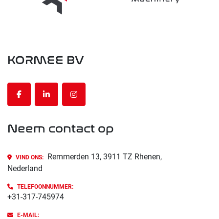
KORMEE BV
facebook
linkedin
instagram
Neem contact op
Remmerden 13, 3911 TZ Rhenen,
VIND ONS:
Nederland
TELEFOONNUMMER:
+31-317-745974
E-MAIL: