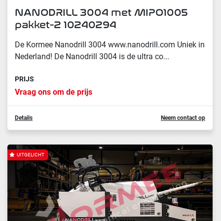
NΑNODRILL 3004 met MIPO1005
pakket-2 10240294
De Kormee Nanodrill 3004 www.nanodrill.com Uniek in
Nederland! De Nanodrill 3004 is de ultra co...
PRIJS
Vraag ons om de prijs
Details
Neem contact op
UITGELICHT