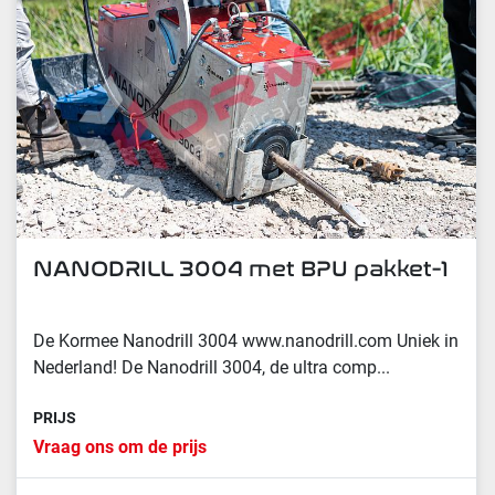
NΑNODRILL 3004 met BPU pakket-1
De Kormee Nanodrill 3004 www.nanodrill.com Uniek in
Nederland! De Nanodrill 3004, de ultra comp...
PRIJS
Vraag ons om de prijs