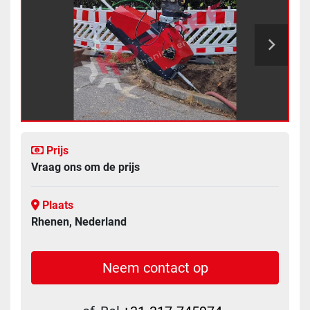
Prijs
Vraag ons om de prijs
Plaats
Rhenen, Nederland
Neem contact op