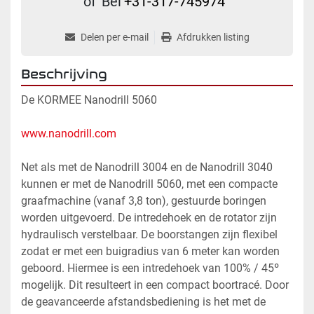
of
Bel
+31-317-745974
Delen per e-mail
Afdrukken listing
Beschrijving
De KORMEE Nanodrill 5060 
www.nanodrill.com
Net als met de Nanodrill 3004 en de Nanodrill 3040 
kunnen er met de Nanodrill 5060, met een compacte 
graafmachine (vanaf 3,8 ton), gestuurde boringen 
worden uitgevoerd. De intredehoek en de rotator zijn 
hydraulisch verstelbaar. De boorstangen zijn flexibel 
zodat er met een buigradius van 6 meter kan worden 
geboord. Hiermee is een intredehoek van 100% / 45º 
mogelijk. Dit resulteert in een compact boortracé. Door 
de geavanceerde afstandsbediening is het met de 