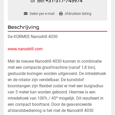
of
Bel
+31-317-745974
Delen per e-mail
Afdrukken listing
Beschrijving
De KORMEE Nanodrill 4030
www.nanodrill.com
Met de nieuwe Nanodrill 4030 kunnen in combinatie 
met een compacte graafmachine (vanaf 1,8 ton), 
gestuurde boringen worden uitgevoerd. De intredehoek 
en de rotator zijn verstelbaar. De kunststof 
boorstangen zijn flexibel zodat er met een buigradius 
van 3 meter kan worden geboord. Hiermee is een 
intredehoek van 100% / 45º mogelijk. Dit resulteert in 
een compact boortracé. Door de geavanceerde 
afstandsbediening is het met de Nanodrill 4030 