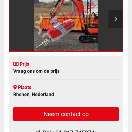
Prijs
Vraag ons om de prijs
Plaats
Rhenen, Nederland
Neem contact op