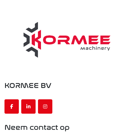
KORMEE BV
facebook
linkedin
instagram
Neem contact op