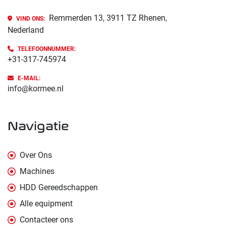
Remmerden 13, 3911 TZ Rhenen,
VIND ONS:
Nederland
TELEFOONNUMMER:
+31-317-745974
E-MAIL:
info@kormee.nl
navigatie
Over Ons
Machines
HDD Gereedschappen
Alle equipment
Contacteer ons