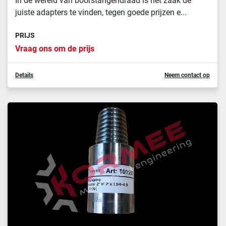
In de wereld van boorstangendraad is het zaak de
juiste adapters te vinden, tegen goede prijzen e...
PRIJS
Vraag ons om de prijs
Details
Neem contact op