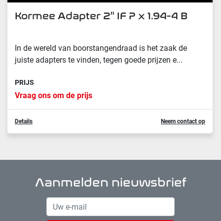
Kormee Αdapter 2" IF P x 1.94-4 B
In de wereld van boorstangendraad is het zaak de
juiste adapters te vinden, tegen goede prijzen e...
PRIJS
Vraag ons om de prijs
Details
Neem contact op
Aanmelden nieuwsbrief