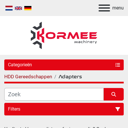
menu
Categorieën
HDD Gereedschappen
Adapters
Filters
Sorteren op