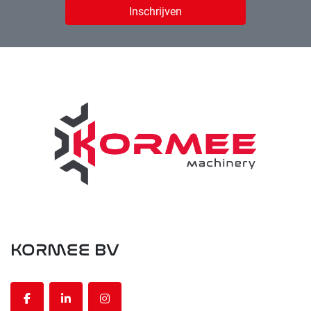
Inschrijven
KORMEE BV
facebook
linkedin
instagram