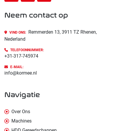
Neem contact op
Remmerden 13, 3911 TZ Rhenen,
VIND ONS:
Nederland
TELEFOONNUMMER:
+31-317-745974
E-MAIL:
info@kormee.nl
navigatie
Over Ons
Machines
HDD Gereedschappen