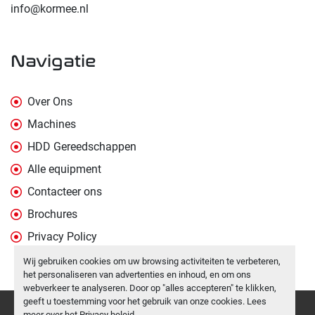
info@kormee.nl
navigatie
Over Ons
Machines
HDD Gereedschappen
Alle equipment
Contacteer ons
Brochures
Privacy Policy
Wij gebruiken cookies om uw browsing activiteiten te verbeteren,
het personaliseren van advertenties en inhoud, en om ons
webverkeer te analyseren. Door op "alles accepteren" te klikken,
geeft u toestemming voor het gebruik van onze cookies. Lees
Cookies beheren
meer over het
Privacy beleid
.