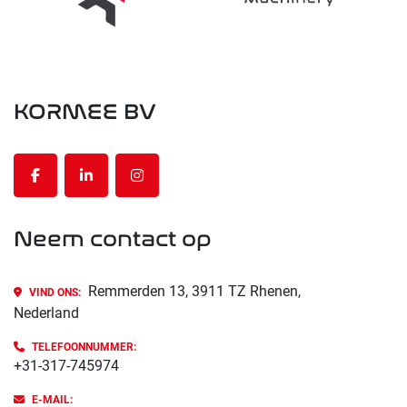
KORMEE BV
facebook
linkedin
instagram
Neem contact op
Remmerden 13, 3911 TZ Rhenen,
VIND ONS:
Nederland
TELEFOONNUMMER:
+31-317-745974
E-MAIL: