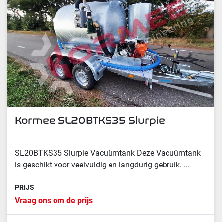
Kormee SL20BTKS35 Slurpie
SL20BTKS35 Slurpie Vacuümtank Deze Vacuümtank
is geschikt voor veelvuldig en langdurig gebruik. ...
PRIJS
Vraag ons om de prijs