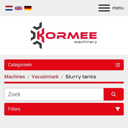
menu
Categorieën
Machines
Vacuümtank
Slurry tanks
Filters
Sorteren op