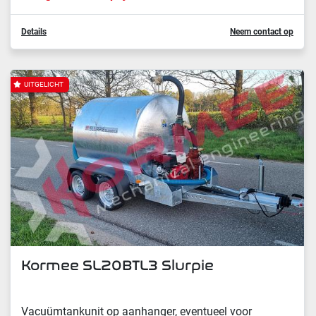
Details
Neem contact op
UITGELICHT
Kormee SL20BTL3 Slurpie
Vacuümtankunit op aanhanger, eventueel voor