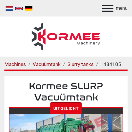
menu
Machines
Vacuümtank
Slurry tanks
1484105
Kormee SLURP
Vacuümtank
UITGELICHT