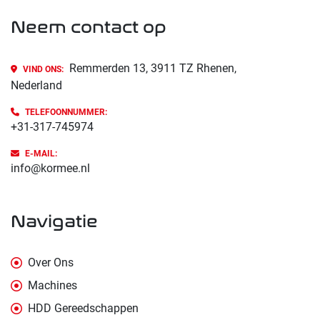
Neem contact op
Remmerden 13, 3911 TZ Rhenen,
VIND ONS:
Nederland
TELEFOONNUMMER:
+31-317-745974
E-MAIL:
info@kormee.nl
navigatie
Over Ons
Machines
HDD Gereedschappen