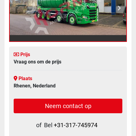
Prijs
Vraag ons om de prijs
Plaats
Rhenen, Nederland
Neem contact op
of
Bel
+31-317-745974