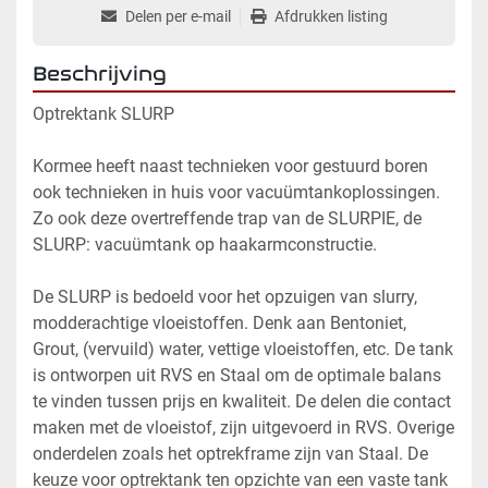
Delen per e-mail
Afdrukken listing
Beschrijving
Optrektank SLURP
Kormee heeft naast technieken voor gestuurd boren 
ook technieken in huis voor vacuümtankoplossingen. 
Zo ook deze overtreffende trap van de SLURPIE, de 
SLURP: vacuümtank op haakarmconstructie.
De SLURP is bedoeld voor het opzuigen van slurry, 
modderachtige vloeistoffen. Denk aan Bentoniet, 
Grout, (vervuild) water, vettige vloeistoffen, etc. De tank 
is ontworpen uit RVS en Staal om de optimale balans 
te vinden tussen prijs en kwaliteit. De delen die contact 
maken met de vloeistof, zijn uitgevoerd in RVS. Overige 
onderdelen zoals het optrekframe zijn van Staal. De 
keuze voor optrektank ten opzichte van een vaste tank 