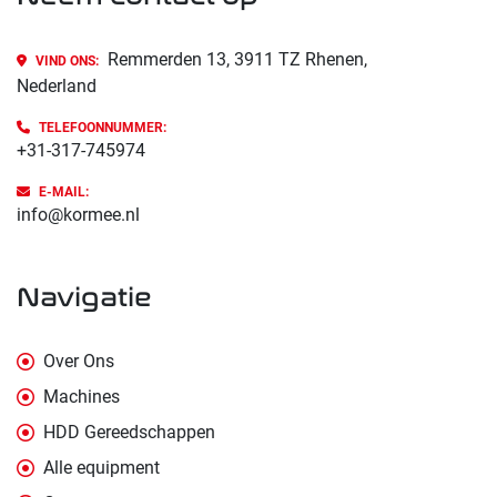
Remmerden 13, 3911 TZ Rhenen,
VIND ONS:
Nederland
TELEFOONNUMMER:
+31-317-745974
E-MAIL:
info@kormee.nl
navigatie
Over Ons
Machines
HDD Gereedschappen
Alle equipment