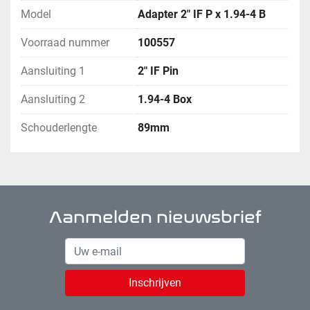
Model
Αdapter 2" IF P x 1.94-4 B
Voorraad nummer
100557
Aansluiting 1
2" IF Pin
Aansluiting 2
1.94-4 Box
Schouderlengte
89mm
Aanmelden nieuwsbrief
Inschrijven