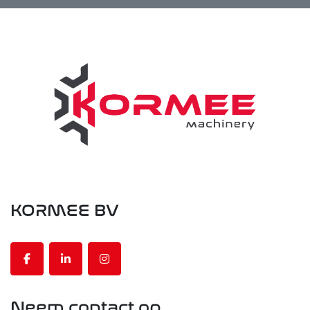
KORMEE BV
facebook
linkedin
instagram
Neem contact op