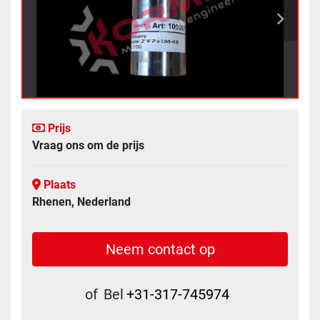
Prijs
Vraag ons om de prijs
Plaats
Rhenen, Nederland
Neem contact op
of
Bel
+31-317-745974