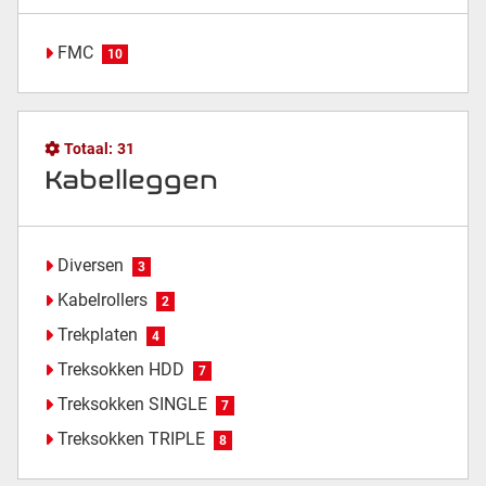
FMC
10
Totaal:
31
Kabelleggen
Diversen
3
Kabelrollers
2
Trekplaten
4
Treksokken HDD
7
Treksokken SINGLE
7
Treksokken TRIPLE
8