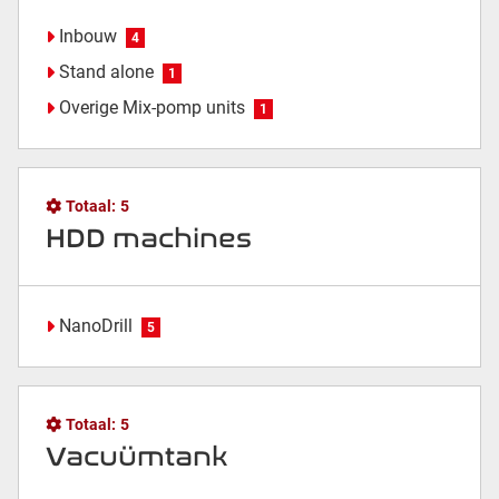
Inbouw
4
Stand alone
1
Overige Mix-pomp units
1
Totaal:
5
HDD machines
NanoDrill
5
Totaal:
5
Vacuümtank