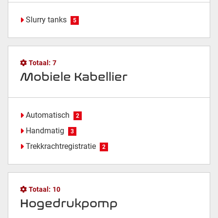
Slurry tanks
5
Totaal:
7
Mobiele Kabellier
Automatisch
2
Handmatig
3
Trekkrachtregistratie
2
Totaal:
10
Hogedrukpomp