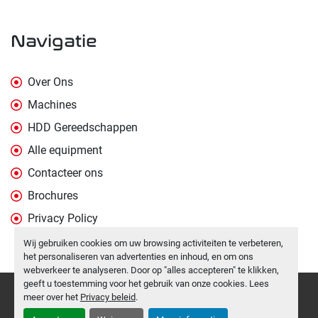
navigatie
Over Ons
Machines
HDD Gereedschappen
Alle equipment
Contacteer ons
Brochures
Privacy Policy
Wij gebruiken cookies om uw browsing activiteiten te verbeteren,
het personaliseren van advertenties en inhoud, en om ons
webverkeer te analyseren. Door op "alles accepteren" te klikken,
geeft u toestemming voor het gebruik van onze cookies. Lees
Cookies beheren
meer over het
Privacy beleid
.
Machinio System
website door
Machinio