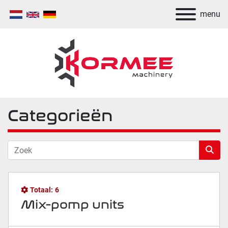
menu
Categorieën
Totaal:
6
Mix-pomp units