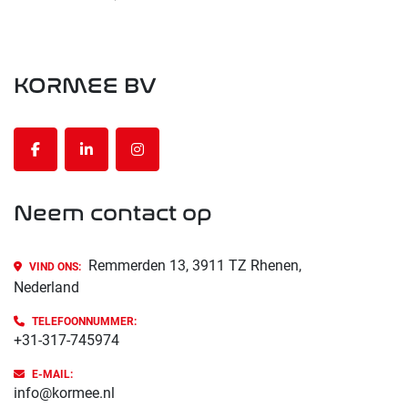
KORMEE BV
facebook
linkedin
instagram
Neem contact op
Remmerden 13, 3911 TZ Rhenen,
VIND ONS:
Nederland
TELEFOONNUMMER:
+31-317-745974
E-MAIL:
info@kormee.nl