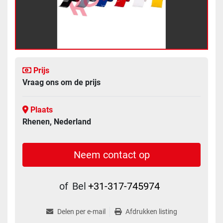
Prijs
Vraag ons om de prijs
Plaats
Rhenen, Nederland
Neem contact op
of
Bel
+31-317-745974
Delen per e-mail
Afdrukken listing