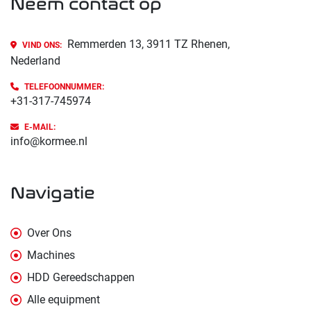
Neem contact op
Remmerden 13, 3911 TZ Rhenen,
VIND ONS:
Nederland
TELEFOONNUMMER:
+31-317-745974
E-MAIL:
info@kormee.nl
navigatie
Over Ons
Machines
HDD Gereedschappen
Alle equipment