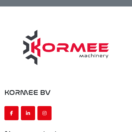
KORMEE BV
facebook
linkedin
instagram