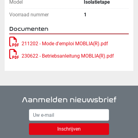
Model
Isolatietape
Voorraad nummer
1
Documenten
211202 - Mode d'emploi MOBLIA(R).pdf
230622 - Betriebsanleitung MOBLIA(R).pdf
Aanmelden nieuwsbrief
Inschrijven