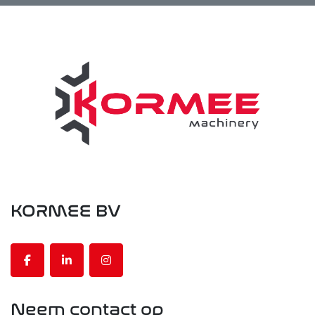
KORMEE BV
facebook
linkedin
instagram
Neem contact op