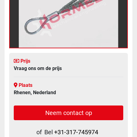
Prijs
Vraag ons om de prijs
Plaats
Rhenen, Nederland
Neem contact op
of
Bel
+31-317-745974