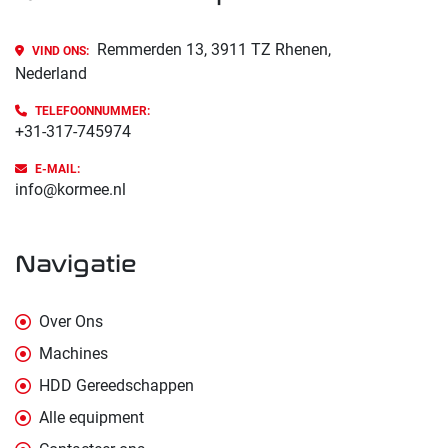
Remmerden 13, 3911 TZ Rhenen,
VIND ONS:
Nederland
TELEFOONNUMMER:
+31-317-745974
E-MAIL:
info@kormee.nl
navigatie
Over Ons
Machines
HDD Gereedschappen
Alle equipment