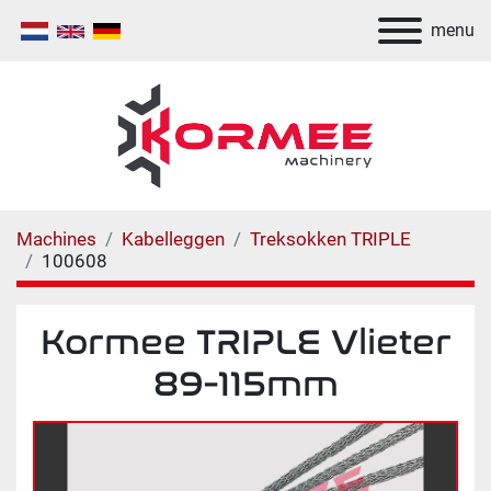
menu
Machines
Kabelleggen
Treksokken TRIPLE
100608
Kormee TRIPLE Vlieter
89-115mm