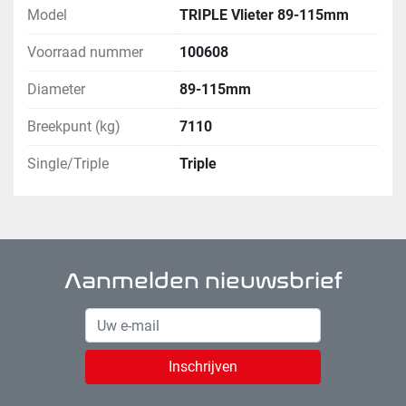
Model
TRIPLE Vlieter 89-115mm
Voorraad nummer
100608
Diameter
89-115mm
Breekpunt (kg)
7110
Single/Triple
Triple
Aanmelden nieuwsbrief
Inschrijven