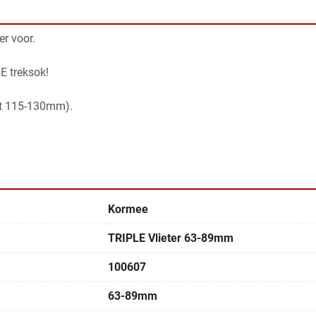
er voor.
E treksok!
ot 115-130mm).
Kormee
TRIPLE Vlieter 63-89mm
100607
63-89mm