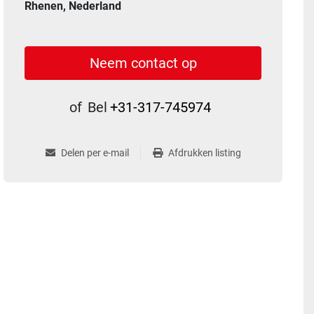
Rhenen, Nederland
Neem contact op
of
Bel
+31-317-745974
Delen per e-mail
Afdrukken listing