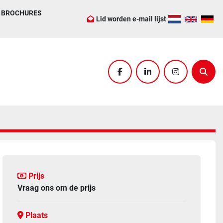
BROCHURES
Lid worden e-mail lijst
facebook
linkedin
instagram
Zoek
Prijs
Vraag ons om de prijs
Plaats