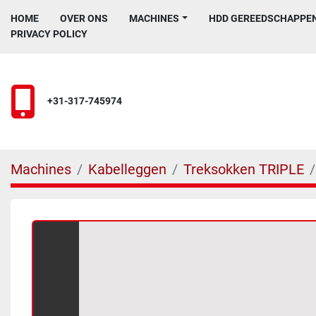
HOME
OVER ONS
MACHINES
HDD GEREEDSCHAPPE
PRIVACY POLICY
+31-317-745974
Machines
Kabelleggen
Treksokken TRIPLE