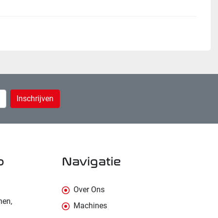
Inschrijven
p
navigatie
Over Ons
nen,
Machines