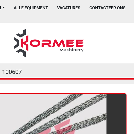
N
ALLE EQUIPMENT
VACATURES
CONTACTEER ONS
100607