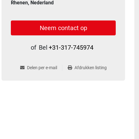
Rhenen, Nederland
Neem contact op
of
Bel
+31-317-745974
Delen per e-mail
Afdrukken listing