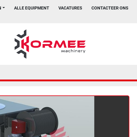
N
ALLE EQUIPMENT
VACATURES
CONTACTEER ONS