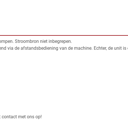
ompen. Stroombron niet inbegrepen.
iend via de afstandsbediening van de machine. Echter, de unit is
t contact met ons op!