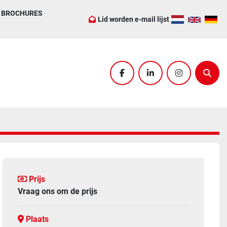
BROCHURES
Lid worden e-mail lijst
facebook
linkedin
instagram
Zoek
Prijs
Vraag ons om de prijs
Plaats