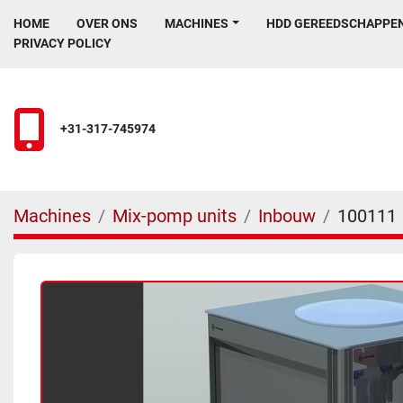
HOME
OVER ONS
MACHINES
HDD GEREEDSCHAPPE
PRIVACY POLICY
+31-317-745974
Machines
Mix-pomp units
Inbouw
100111