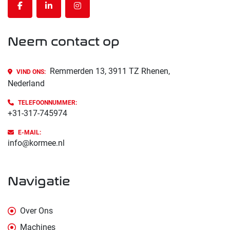
facebook
linkedin
instagram
Neem contact op
Remmerden 13, 3911 TZ Rhenen,
VIND ONS:
Nederland
TELEFOONNUMMER:
+31-317-745974
E-MAIL:
info@kormee.nl
navigatie
Over Ons
Machines