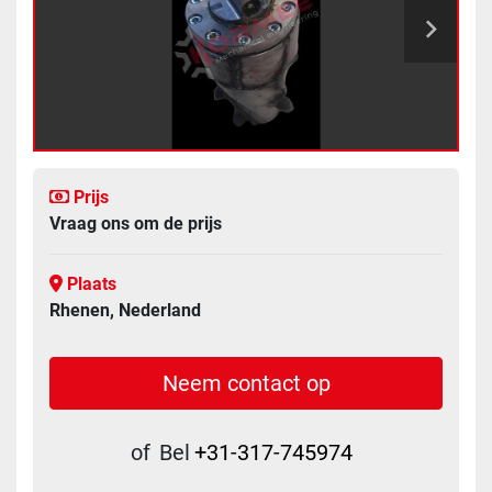
Prijs
Vraag ons om de prijs
Plaats
Rhenen, Nederland
Neem contact op
of
Bel
+31-317-745974