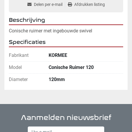
Delen per e-mail
Afdrukken listing
Beschrijving
Conische ruimer met ingebouwde swivel
Specificaties
Fabrikant
KORMEE
Model
Conische Ruimer 120
Diameter
120mm
Aanmelden nieuwsbrief