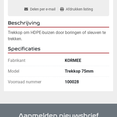
Delen per e-mail
Afdrukken listing
Beschrijving
Trekkop om HDPE-buizen door boringen of sleuven te 
trekken.
Specificaties
Fabrikant
KORMEE
Model
Trekkop 75mm
Voorraad nummer
100028
Aanmelden nieuwsbrief