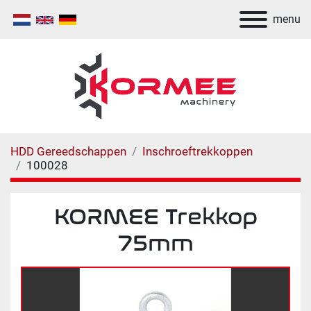
menu
HDD Gereedschappen
Inschroeftrekkoppen
100028
KORMEE Trekkop
75mm