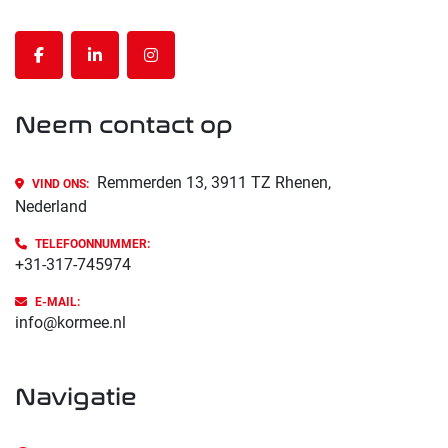
facebook
linkedin
instagram
Neem contact op
Remmerden 13, 3911 TZ Rhenen,
VIND ONS:
Nederland
TELEFOONNUMMER:
+31-317-745974
E-MAIL:
info@kormee.nl
navigatie