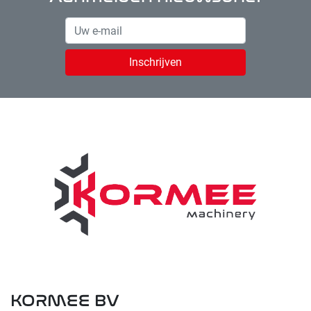
Inschrijven
KORMEE BV