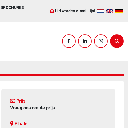
BROCHURES
Lid worden e-mail lijst
facebook
linkedin
instagram
Zoek
Prijs
Vraag ons om de prijs
Plaats