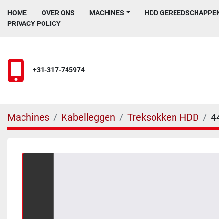
HOME
OVER ONS
MACHINES
HDD GEREEDSCHAPPE
PRIVACY POLICY
+31-317-745974
Machines
Kabelleggen
Treksokken HDD
4