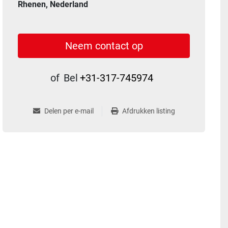
Rhenen, Nederland
Neem contact op
of
Bel
+31-317-745974
Delen per e-mail
Afdrukken listing