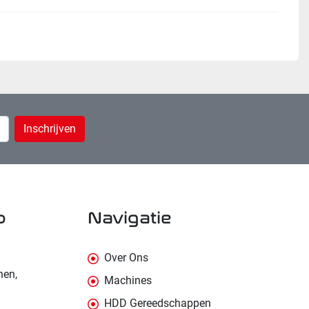
Inschrijven
p
navigatie
Over Ons
nen,
Machines
HDD Gereedschappen