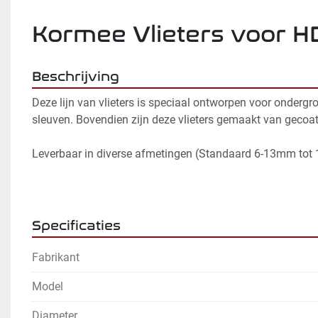
Kormee Vlieters voor 
Beschrijving
Deze lijn van vlieters is speciaal ontworpen voor ondergr
sleuven. Bovendien zijn deze vlieters gemaakt van gecoat dr
Leverbaar in diverse afmetingen (Standaard 6-13mm to
Specificaties
Fabrikant
Model
Diameter