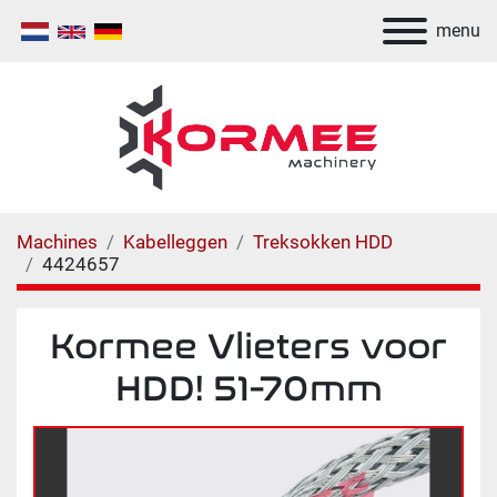
menu
Machines
Kabelleggen
Treksokken HDD
4424657
Kormee Vlieters voor
HDD! 51-70mm