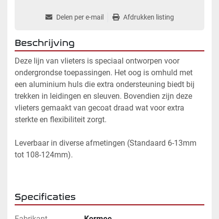
Delen per e-mail
Afdrukken listing
Beschrijving
Deze lijn van vlieters is speciaal ontworpen voor 
ondergrondse toepassingen. Het oog is omhuld met 
een aluminium huls die extra ondersteuning biedt bij 
trekken in leidingen en sleuven. Bovendien zijn deze 
vlieters gemaakt van gecoat draad wat voor extra 
sterkte en flexibiliteit zorgt. 
Leverbaar in diverse afmetingen (Standaard 6-13mm 
tot 108-124mm).
Specificaties
Fabrikant
Kormee