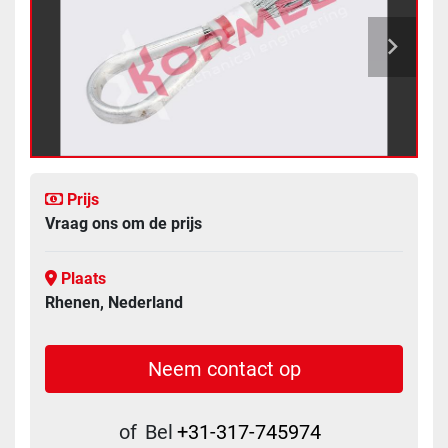
Prijs
Vraag ons om de prijs
Plaats
Rhenen, Nederland
Neem contact op
of
Bel
+31-317-745974