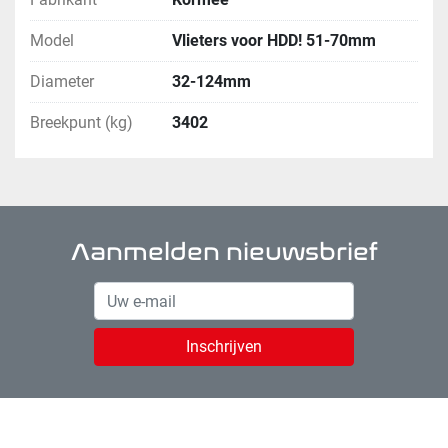
Model
Vlieters voor HDD! 51-70mm
Diameter
32-124mm
Breekpunt (kg)
3402
Aanmelden nieuwsbrief
Inschrijven