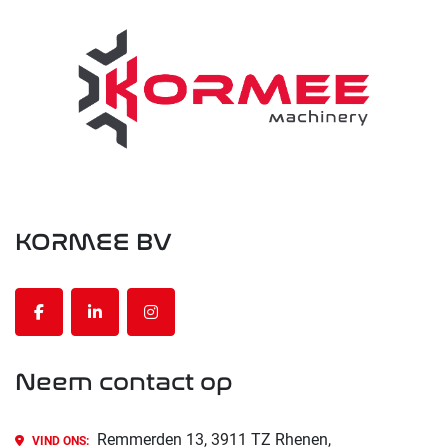
KORMEE BV
facebook
linkedin
instagram
Neem contact op
Remmerden 13, 3911 TZ Rhenen,
VIND ONS: