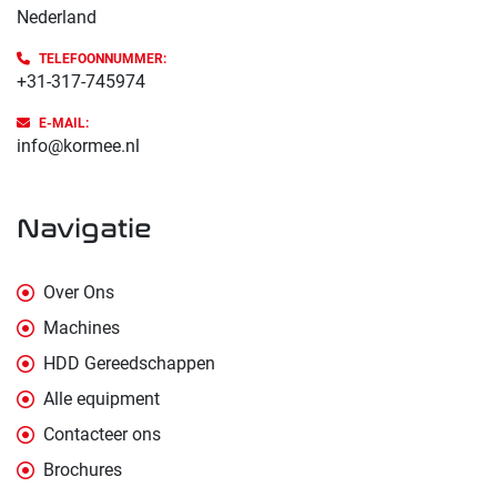
Nederland
TELEFOONNUMMER:
+31-317-745974
E-MAIL:
info@kormee.nl
navigatie
Over Ons
Machines
HDD Gereedschappen
Alle equipment
Contacteer ons
Brochures