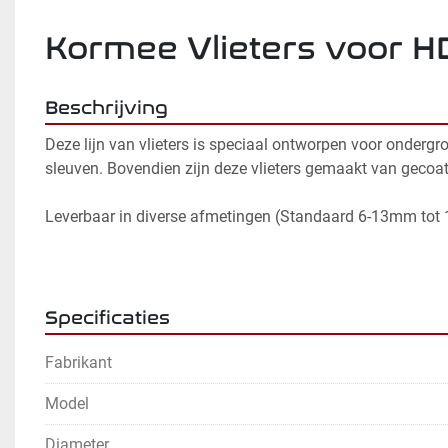
Kormee Vlieters voor
Beschrijving
Deze lijn van vlieters is speciaal ontworpen voor ondergr
sleuven. Bovendien zijn deze vlieters gemaakt van gecoat dr
Leverbaar in diverse afmetingen (Standaard 6-13mm to
Specificaties
Fabrikant
Model
Diameter