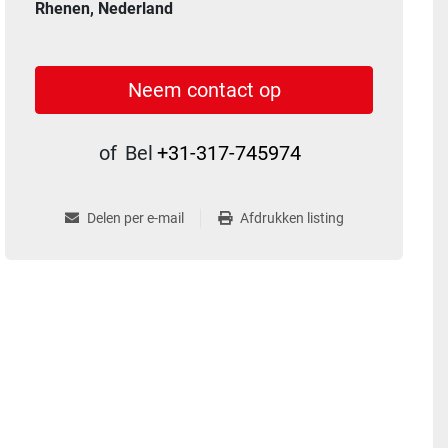
Rhenen, Nederland
Neem contact op
of
Bel
+31-317-745974
Delen per e-mail
Afdrukken listing