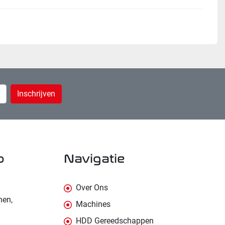
Inschrijven
p
navigatie
Over Ons
nen,
Machines
HDD Gereedschappen