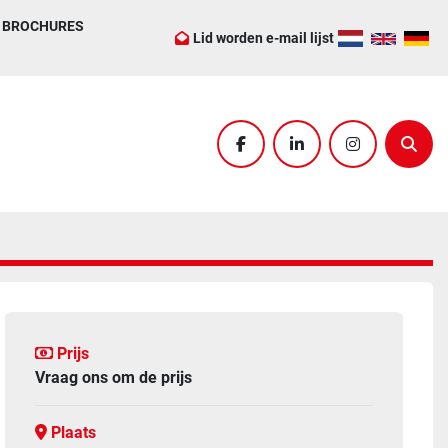
BROCHURES
Lid worden e-mail lijst
facebook
linkedin
instagram
Zoek
Prijs
Vraag ons om de prijs
Plaats