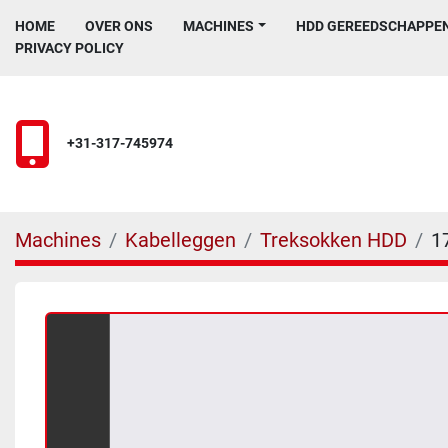
HOME
OVER ONS
MACHINES
HDD GEREEDSCHAPPE
PRIVACY POLICY
+31-317-745974
Machines
Kabelleggen
Treksokken HDD
1