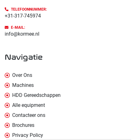
TELEFOONNUMMER:
+31-317-745974
E-MAIL:
info@kormee.nl
navigatie
Over Ons
Machines
HDD Gereedschappen
Alle equipment
Contacteer ons
Brochures
Privacy Policy