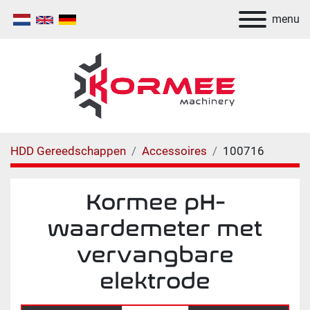
menu
HDD Gereedschappen
Accessoires
100716
Kormee pH-
waardemeter met
vervangbare
elektrode