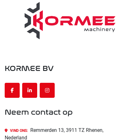
KORMEE BV
facebook
linkedin
instagram
Neem contact op
Remmerden 13, 3911 TZ Rhenen,
VIND ONS:
Nederland