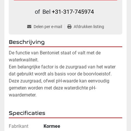
of
Bel
+31-317-745974
Delen per e-mail
Afdrukken listing
Beschrijving
De functie van Bentoniet staat of valt met de 
waterkwaliteit. 
Een belangrijke factor is de zuurgraad van het water 
dat gebruikt wordt als basis voor de boorvloeistof. 
Deze zuurgraad, ofwel pH-waarde kan eenvoudig 
gemeten worden met deze waterdichte pH-
waardemeter.
Specificaties
Fabrikant
Kormee