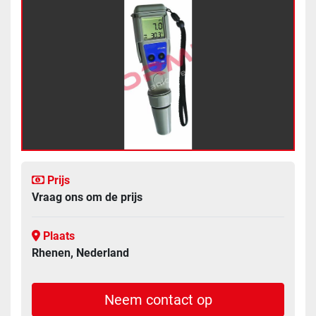
Prijs
Vraag ons om de prijs
Plaats
Rhenen, Nederland
Neem contact op