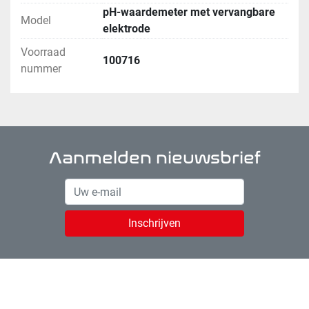
pH-waardemeter met vervangbare
Model
elektrode
Voorraad
100716
nummer
Aanmelden nieuwsbrief
Inschrijven